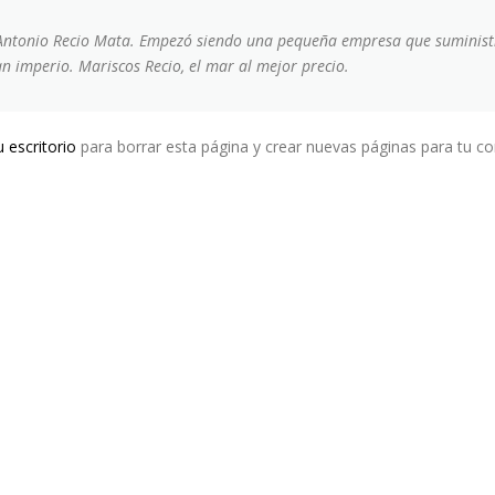
Antonio Recio Mata. Empezó siendo una pequeña empresa que suministr
 imperio. Mariscos Recio, el mar al mejor precio.
u escritorio
para borrar esta página y crear nuevas páginas para tu con