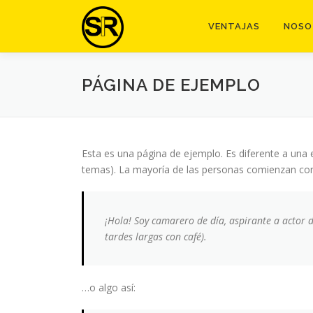
Saltar
al
VENTAJAS
NOSO
contenido
PÁGINA DE EJEMPLO
Esta es una página de ejemplo. Es diferente a una 
temas). La mayoría de las personas comienzan con un
¡Hola! Soy camarero de día, aspirante a actor d
tardes largas con café).
…o algo así: