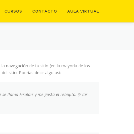
CURSOS
CONTACTO
AULA VIRTUAL
a navegación de tu sitio (en la mayoría de los
l sitio. Podrías decir algo así:
se llama Firulais y me gusta el rebujito. (Y las