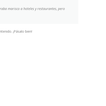
aba marisco a hoteles y restaurantes, pero
tenido. ¡Pásalo bien!