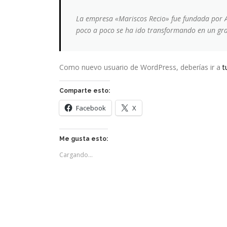
La empresa «Mariscos Recio» fue fundada por 
poco a poco se ha ido transformando en un gran
Como nuevo usuario de WordPress, deberías ir a
t
Comparte esto:
Facebook
X
Me gusta esto:
Cargando...