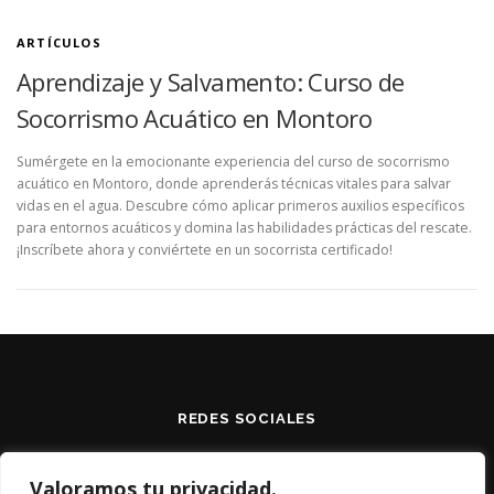
ARTÍCULOS
Aprendizaje y Salvamento: Curso de
Socorrismo Acuático en Montoro
Sumérgete en la emocionante experiencia del curso de socorrismo
acuático en Montoro, donde aprenderás técnicas vitales para salvar
vidas en el agua. Descubre cómo aplicar primeros auxilios específicos
para entornos acuáticos y domina las habilidades prácticas del rescate.
¡Inscríbete ahora y conviértete en un socorrista certificado!
REDES SOCIALES
Valoramos tu privacidad.