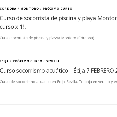
CÓRDOBA
/
MONTORO
/
PRÓXIMO CURSO
Curso de socorrista de piscina y playa Monto
curso x 1!!
Curso socorrista de piscina y playya Montoro (Córdoba)
ECIJA
/
PRÓXIMO CURSO
/
SEVILLA
Curso socorrismo acuático – Écija 7 FEBRERO 2
Curso de socorrismo acuatico en Ecija. Sevilla. Trabaja en verano y en