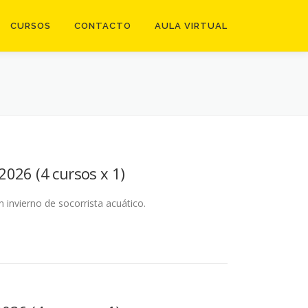
CURSOS
CONTACTO
AULA VIRTUAL
026 (4 cursos x 1)
n invierno de socorrista acuático.