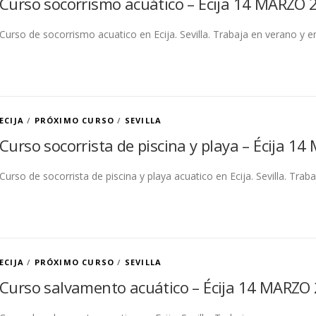
Curso socorrismo acuático – Écija 14 MARZO 2
Curso de socorrismo acuatico en Ecija. Sevilla. Trabaja en verano y en
ECIJA
/
PRÓXIMO CURSO
/
SEVILLA
Curso socorrista de piscina y playa – Écija 14
Curso de socorrista de piscina y playa acuatico en Ecija. Sevilla. Trab
ECIJA
/
PRÓXIMO CURSO
/
SEVILLA
Curso salvamento acuático – Écija 14 MARZO 2