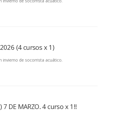
n invierno de socorrista acuático.
2026 (4 cursos x 1)
n invierno de socorrista acuático.
 7 DE MARZO. 4 curso x 1!!