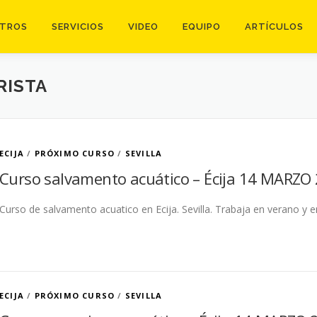
TROS
SERVICIOS
VIDEO
EQUIPO
ARTÍCULOS
RISTA
ECIJA
/
PRÓXIMO CURSO
/
SEVILLA
Curso salvamento acuático – Écija 14 MARZO 2
Curso de salvamento acuatico en Ecija. Sevilla. Trabaja en verano y e
ECIJA
/
PRÓXIMO CURSO
/
SEVILLA