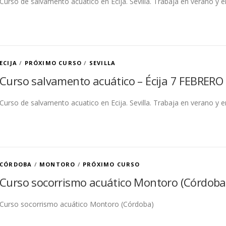
Curso de salvamento acuatico en Ecija. Sevilla. Trabaja en verano y e
ECIJA
/
PRÓXIMO CURSO
/
SEVILLA
Curso salvamento acuático – Écija 7 FEBRERO 
Curso de salvamento acuatico en Ecija. Sevilla. Trabaja en verano y e
CÓRDOBA
/
MONTORO
/
PRÓXIMO CURSO
Curso socorrismo acuático Montoro (Córdoba)
Curso socorrismo acuático Montoro (Córdoba)