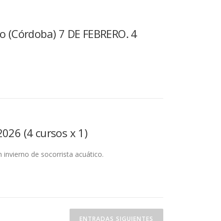
ro (Córdoba) 7 DE FEBRERO. 4
026 (4 cursos x 1)
 invierno de socorrista acuático.
ENTRADAS SIGUIENTES