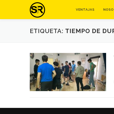
Saltar
al
VENTAJAS
NOSO
contenido
ETIQUETA:
TIEMPO DE DU