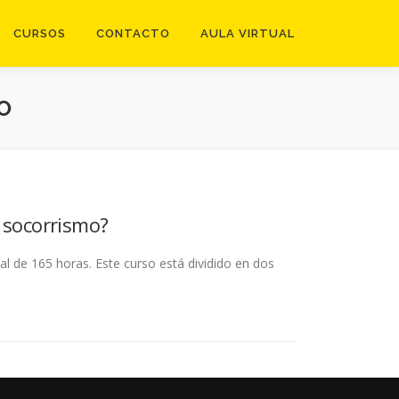
CURSOS
CONTACTO
AULA VIRTUAL
O
 socorrismo?
l de 165 horas. Este curso está dividido en dos