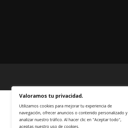
Valoramos tu privacidad.
Utilizamos cookies para mejorar tu experiencia de
navegación, ofrecer anuncios o contenido personalizado y
analizar nuestro tráfico. Al hacer clic en "Aceptar todo",
aceptas nuestro uso de cookies.