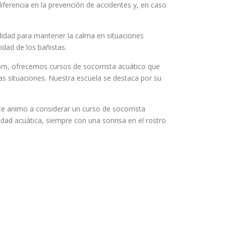
ferencia en la prevención de accidentes y, en caso
ilidad para mantener la calma en situaciones
idad de los bañistas.
om, ofrecemos cursos de socorrista acuático que
as situaciones. Nuestra escuela se destaca por su
 ¡te animo a considerar un curso de socorrista
dad acuática, siempre con una sonrisa en el rostro