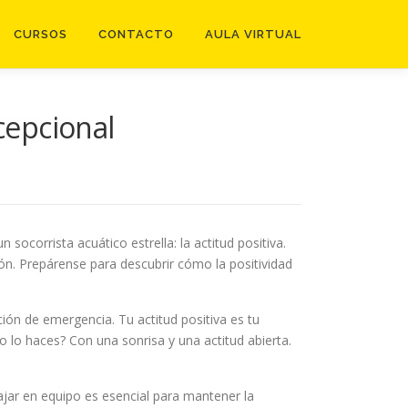
CURSOS
CONTACTO
AULA VIRTUAL
cepcional
socorrista acuático estrella: la actitud positiva.
n. Prepárense para descubrir cómo la positividad
ción de emergencia. Tu actitud positiva es tu
 lo haces? Con una sonrisa y una actitud abierta.
ajar en equipo es esencial para mantener la