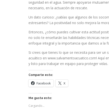
seguridad en el agua. Siempre apoyarse mutuamente
necesario, en la actuación de rescate.
Un dato curioso: ¿sabías que algunos de los socorr
estresantes? La positividad no solo mejora la moral
Entonces, ¿cómo puedes cultivar esta actitud pos
no solo te enseñarán las habilidades técnicas nec
enfoque integral y la importancia que damos a la 
Si crees que tienes lo que se necesita para ser un 
acuático en www.salvamentoacuatico.com! Aquí enco
y listo para trabajar en equipo para proteger vida
Comparte esto:
Facebook
X
Me gusta esto:
Cargando...