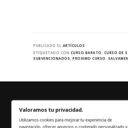
PUBLICADO EL
ARTÍCULOS
ETIQUETADO CON
CURSO BARATO
,
CURSO DE 
SUBVENCIONADOS
,
PROXIMO CURSO
,
SALVAME
Valoramos tu privacidad.
Utilizamos cookies para mejorar tu experiencia de
navegación, ofrecer anuncios o contenido personalizado y