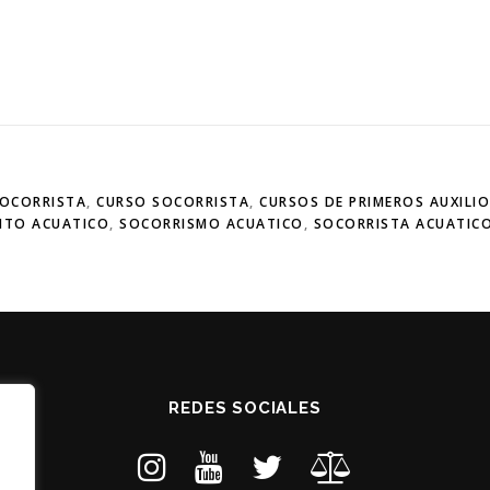
SOCORRISTA
,
CURSO SOCORRISTA
,
CURSOS DE PRIMEROS AUXILI
NTO ACUATICO
,
SOCORRISMO ACUATICO
,
SOCORRISTA ACUATIC
REDES SOCIALES