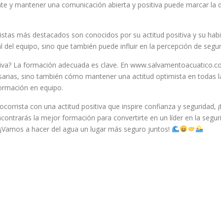
 y mantener una comunicación abierta y positiva puede marcar la di
istas más destacados son conocidos por su actitud positiva y su hab
 del equipo, sino que también puede influir en la percepción de segur
itiva? La formación adecuada es clave. En www.salvamentoacuatico.c
esarias, sino también cómo mantener una actitud optimista en todas l
formación en equipo.
socorrista con una actitud positiva que inspire confianza y seguridad,
ntrarás la mejor formación para convertirte en un líder en la seguri
s. ¡Vamos a hacer del agua un lugar más seguro juntos!