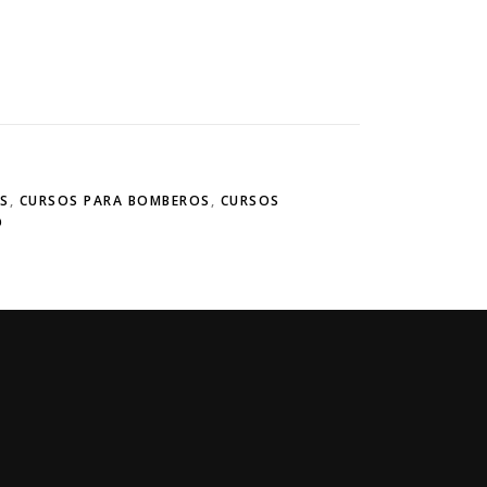
OS
,
CURSOS PARA BOMBEROS
,
CURSOS
O