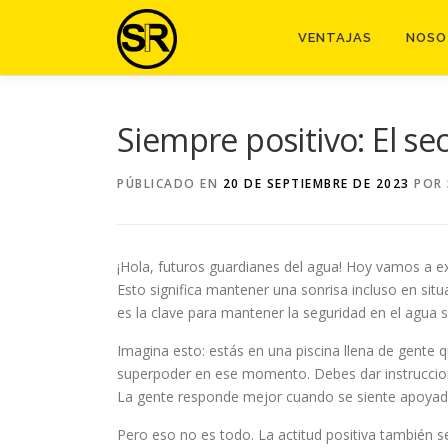
Saltar
al
VENTAJAS
NOSO
contenido
Siempre positivo: El se
PÚBLICADO EN
20 DE SEPTIEMBRE DE 2023
POR
¡Hola, futuros guardianes del agua! Hoy vamos a expl
Esto significa mantener una sonrisa incluso en si
es la clave para mantener la seguridad en el agua s
Imagina esto: estás en una piscina llena de gente q
superpoder en ese momento. Debes dar instruccione
La gente responde mejor cuando se siente apoyada
Pero eso no es todo. La actitud positiva también s