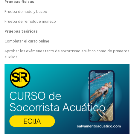
Pruebas físicas
Prueba de nado y buceo
Prueba de remolque muñeco
Pruebas teóricas
Completar el curso online
Aprobar los exámenes tanto de socorrismo acuático como de primeros
auxilios