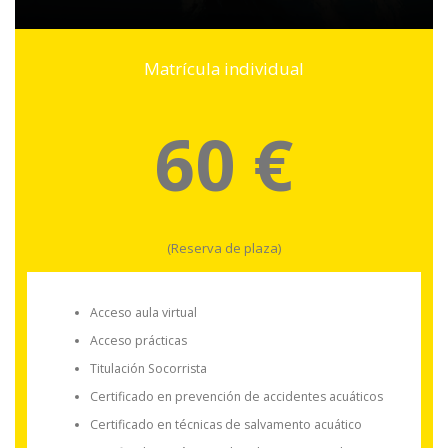
Matrícula individual
60 €
(Reserva de plaza)
Acceso aula virtual
Acceso prácticas
Titulación Socorrista
Certificado en prevención de accidentes acuáticos
Certificado en técnicas de salvamento acuático