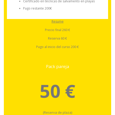
Certificado en técnicas de salvamento en playas
Pago restante 200€
Resume
Precio final 260 €
Reserva 60 €
Pago al inicio del curso 200 €
Pack pareja
50 €
(Reserva de plaza)