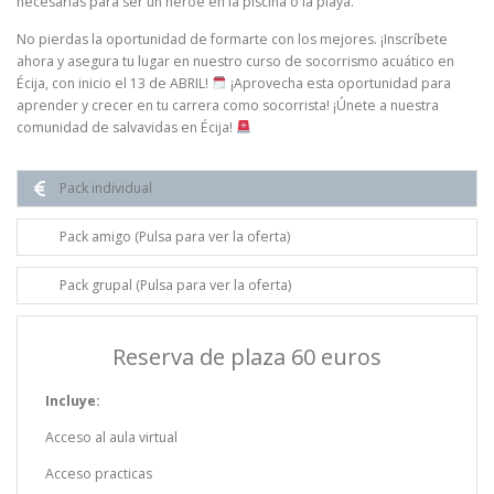
necesarias para ser un héroe en la piscina o la playa.
No pierdas la oportunidad de formarte con los mejores. ¡Inscríbete
ahora y asegura tu lugar en nuestro curso de socorrismo acuático en
Écija, con inicio el 13 de ABRIL!
¡Aprovecha esta oportunidad para
aprender y crecer en tu carrera como socorrista! ¡Únete a nuestra
comunidad de salvavidas en Écija!
Pack individual
Pack amigo (Pulsa para ver la oferta)
Pack grupal (Pulsa para ver la oferta)
Reserva de plaza 60 euros
Incluye:
Acceso al aula virtual
Acceso practicas