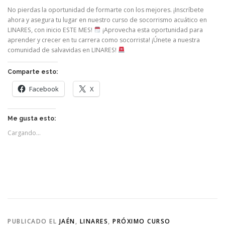
No pierdas la oportunidad de formarte con los mejores. ¡Inscríbete
ahora y asegura tu lugar en nuestro curso de socorrismo acuático en
LINARES, con inicio ESTE MES!
¡Aprovecha esta oportunidad para
aprender y crecer en tu carrera como socorrista! ¡Únete a nuestra
comunidad de salvavidas en LINARES!
Comparte esto:
Facebook
X
Me gusta esto:
Cargando...
PUBLICADO EL
JAÉN
,
LINARES
,
PRÓXIMO CURSO