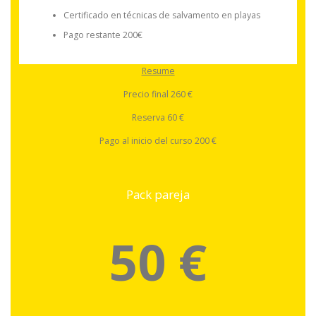
Certificado en técnicas de salvamento en playas
Pago restante 200€
Resume
Precio final 260 €
Reserva 60 €
Pago al inicio del curso 200 €
Pack pareja
50 €