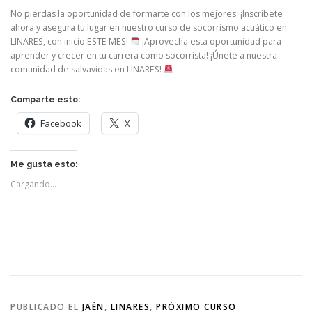
No pierdas la oportunidad de formarte con los mejores. ¡Inscríbete
ahora y asegura tu lugar en nuestro curso de socorrismo acuático en
LINARES, con inicio ESTE MES!
¡Aprovecha esta oportunidad para
aprender y crecer en tu carrera como socorrista! ¡Únete a nuestra
comunidad de salvavidas en LINARES!
Comparte esto:
Facebook
X
Me gusta esto:
Cargando...
PUBLICADO EL
JAÉN
,
LINARES
,
PRÓXIMO CURSO