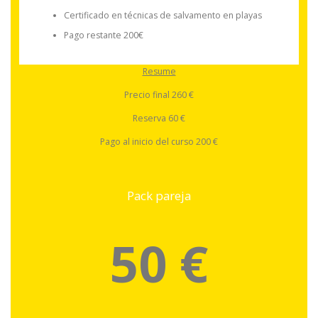
Certificado en técnicas de salvamento en playas
Pago restante 200€
Resume
Precio final 260 €
Reserva 60 €
Pago al inicio del curso 200 €
Pack pareja
50 €