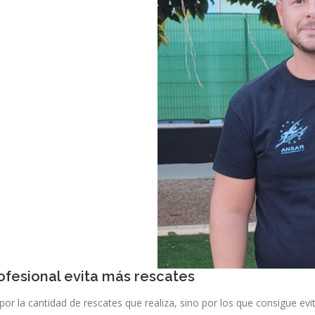
ofesional evita más rescates
or la cantidad de rescates que realiza, sino por los que consigue e