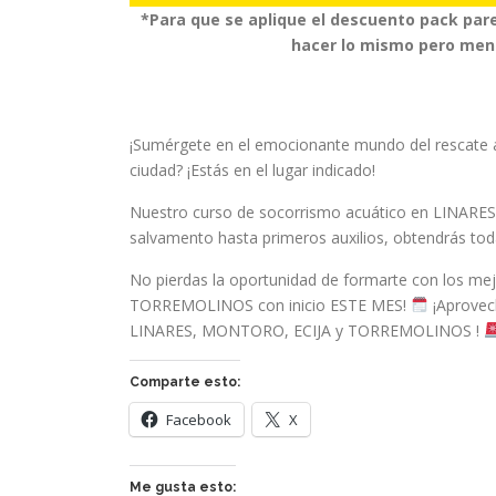
*Para que se aplique el descuento pack pare
hacer lo mismo pero menc
¡Sumérgete en el emocionante mundo del rescate 
ciudad? ¡Estás en el lugar indicado!
Nuestro curso de socorrismo acuático en LINARES
salvamento hasta primeros auxilios, obtendrás todas
No pierdas la oportunidad de formarte con los me
TORREMOLINOS con inicio ESTE MES!
¡Aprovech
LINARES, MONTORO, ECIJA y TORREMOLINOS !
Comparte esto:
Facebook
X
Me gusta esto: