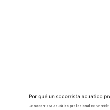
Por qué un socorrista acuático pr
Un
socorrista acuático profesional
no se mide p