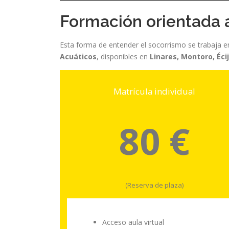
Formación orientada a
Esta forma de entender el socorrismo se trabaja e
Acuáticos
, disponibles en
Linares, Montoro, Éci
Matrícula individual
80 €
(Reserva de plaza)
Acceso aula virtual