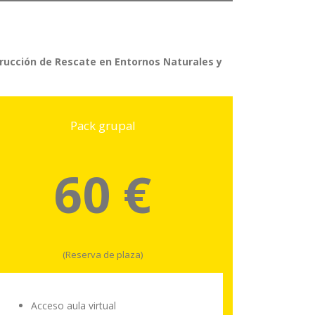
trucción de Rescate en Entornos Naturales y
Pack grupal
60 €
(Reserva de plaza)
Acceso aula virtual