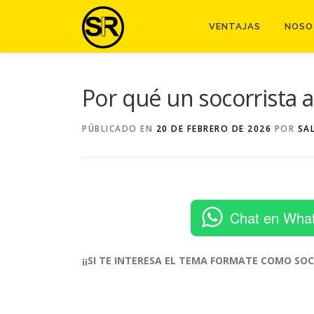
Saltar
al
VENTAJAS
NOSO
contenido
Por qué un socorrista a
PÚBLICADO EN
20 DE FEBRERO DE 2026
POR
SA
Chat en Wha
¡¡⁣SI TE INTERESA EL TEMA FORMATE COMO SOC