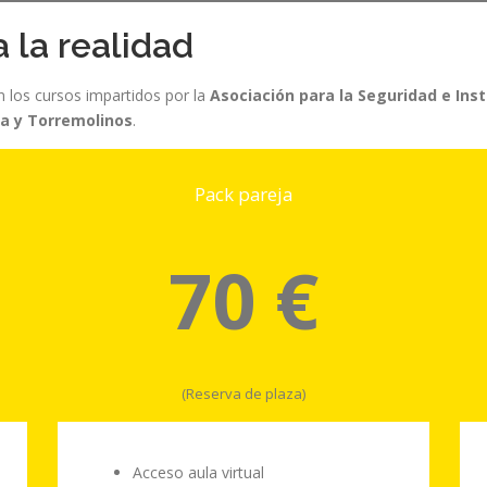
 la realidad
n los cursos impartidos por la
Asociación para la Seguridad e Ins
ja y Torremolinos
.
Pack pareja
70 €
(Reserva de plaza)
Acceso aula virtual