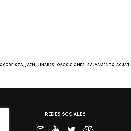
SOCORRISTA
,
JAEN
,
LINARES
,
OPOSICIONES
,
SALVAMENTO ACUAT
REDES SOCIALES