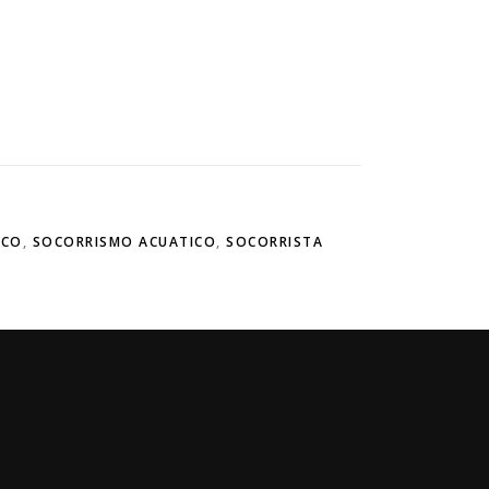
ICO
,
SOCORRISMO ACUATICO
,
SOCORRISTA