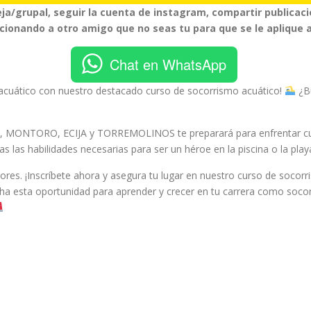
ja/grupal, seguir la cuenta de instagram, compartir publicac
ionando a otro amigo que no seas tu para que se le aplique a
Chat en WhatsApp
acuático con nuestro destacado curso de socorrismo acuático!
¿Bu
, MONTORO, ECIJA y TORREMOLINOS te preparará para enfrentar cua
 las habilidades necesarias para ser un héroe en la piscina o la play
jores. ¡Inscríbete ahora y asegura tu lugar en nuestro curso de soc
a esta oportunidad para aprender y crecer en tu carrera como socor