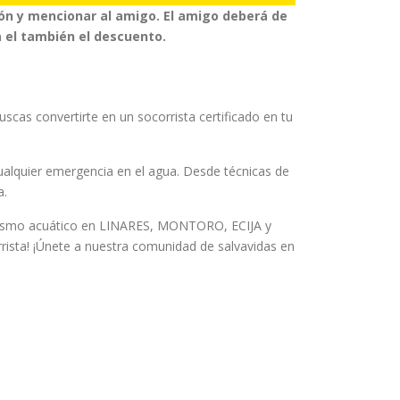
ión y mencionar al amigo. El amigo deberá de
 el también el descuento.
scas convertirte en un socorrista certificado en tu
lquier emergencia en el agua. Desde técnicas de
a.
orrismo acuático en LINARES, MONTORO, ECIJA y
rista! ¡Únete a nuestra comunidad de salvavidas en