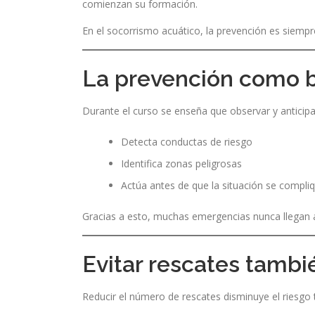
comienzan su formación.
En el socorrismo acuático, la prevención es siempre
La prevención como b
Durante el curso se enseña que observar y anticipar
Detecta conductas de riesgo
Identifica zonas peligrosas
Actúa antes de que la situación se compli
Gracias a esto, muchas emergencias nunca llegan a
Evitar rescates tambié
Reducir el número de rescates disminuye el riesgo t