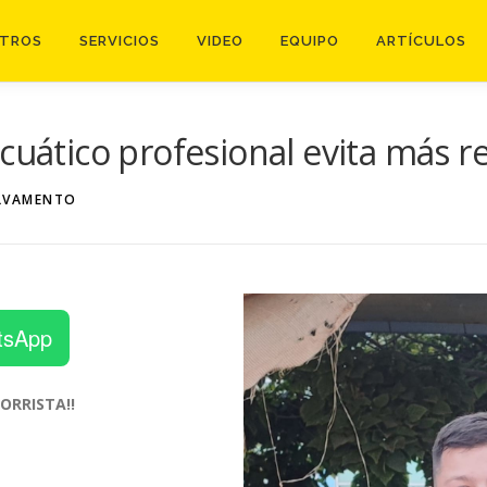
TROS
SERVICIOS
VIDEO
EQUIPO
ARTÍCULOS
cuático profesional evita más r
LVAMENTO
tsApp
ORRISTA!!