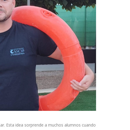
vitar. Esta idea sorprende a muchos alumnos cuando