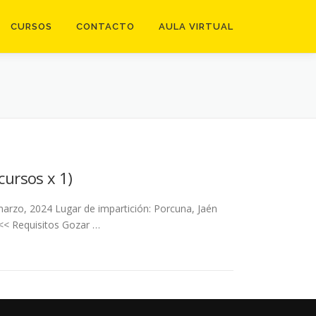
CURSOS
CONTACTO
AULA VIRTUAL
cursos x 1)
marzo, 2024 Lugar de impartición: Porcuna, Jaén
<< Requisitos Gozar …