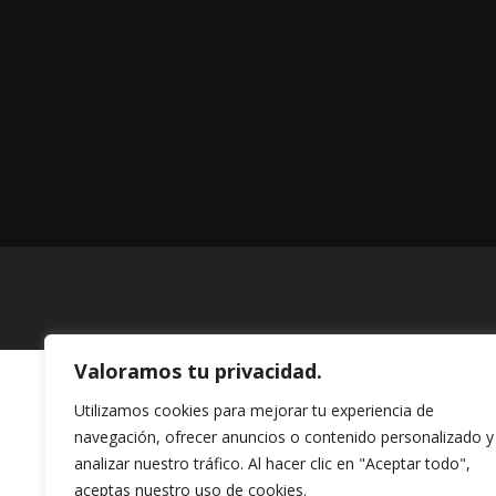
Valoramos tu privacidad.
Utilizamos cookies para mejorar tu experiencia de
navegación, ofrecer anuncios o contenido personalizado y
analizar nuestro tráfico. Al hacer clic en "Aceptar todo",
aceptas nuestro uso de cookies.