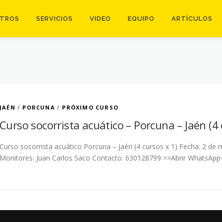
TROS
SERVICIOS
VIDEO
EQUIPO
ARTÍCULOS
JAÉN
/
PORCUNA
/
PRÓXIMO CURSO
Curso socorrista acuático – Porcuna – Jaén (4 
Curso socorrista acuático Porcuna – Jaén (4 cursos x 1) Fecha: 2 de 
Monitores: Juan Carlos Saco Contacto: 630128799 >>Abrir WhatsApp