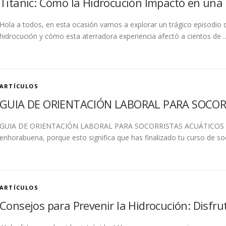
Titanic: Cómo la Hidrocución Impactó en una 
Hola a todos, en esta ocasión vamos a explorar un trágico episodio d
hidrocución y cómo esta aterradora experiencia afectó a cientos de 
ARTÍCULOS
GUIA DE ORIENTACIÓN LABORAL PARA SOCOR
GUIA DE ORIENTACIÓN LABORAL PARA SOCORRISTAS ACUÁTICOS Si es
enhorabuena, porque esto significa que has finalizado tu curso de so
ARTÍCULOS
Consejos para Prevenir la Hidrocución: Disfr