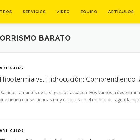
TROS
SERVICIOS
VIDEO
EQUIPO
ARTÍCULOS
CORRISMO BARATO
ARTÍCULOS
Hipotermia vs. Hidrocución: Comprendiendo la
¡Saludos, amantes de la seguridad acuática! Hoy vamos a desentrañ
que tienen consecuencias muy distintas en el mundo del agua: la hip
ARTÍCULOS