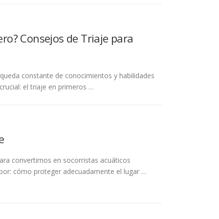
ero? Consejos de Triaje para
úsqueda constante de conocimientos y habilidades
cial: el triaje en primeros …
e
ra convertirnos en socorristas acuáticos
labor: cómo proteger adecuadamente el lugar …