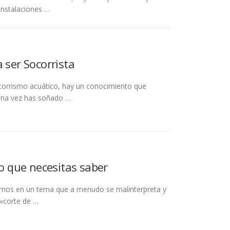
instalaciones …
 ser Socorrista
corrismo acuático, hay un conocimiento que
guna vez has soñado …
lo que necesitas saber
girnos en un tema que a menudo se malinterpreta y
 «corte de …