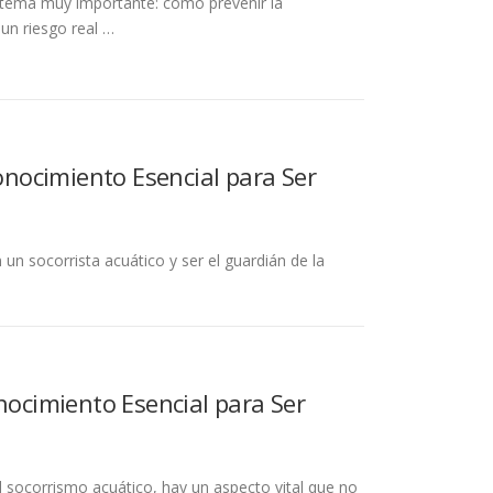
n tema muy importante: cómo prevenir la
un riesgo real …
Conocimiento Esencial para Ser
 un socorrista acuático y ser el guardián de la
nocimiento Esencial para Ser
 socorrismo acuático, hay un aspecto vital que no