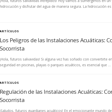
¡Hola, futuros salvavidas intrépidos! Hoy vamos a sumergirnos en u
hidrocución y disfrutar del agua de manera segura. La hidrocución es 
ARTÍCULOS
Los Peligros de las Instalaciones Acuáticas: 
Socorrista
¡Hola, futuros salvavidas! Si alguna vez has soñado con convertirte en
seguridad en piscinas, playas o parques acuáticos, es esencial que …
ARTÍCULOS
Regulación de las Instalaciones Acuáticas: Co
Socorrista
¡Saludos, futuros guardianes acuáticos! En el emocionante mundo del