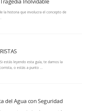
Tragedia Inolvidable
e la historia que involucra el concepto de
…
RISTAS
tás leyendo esta guía, te damos la
corrista, o estás a punto …
uta del Agua con Seguridad