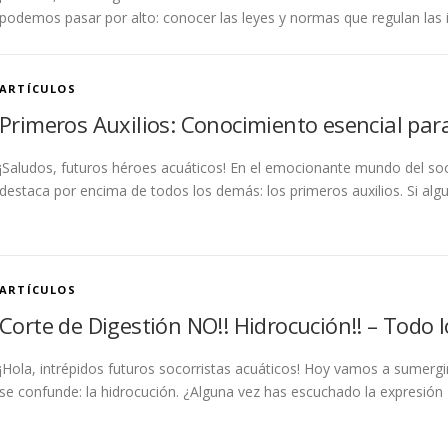
podemos pasar por alto: conocer las leyes y normas que regulan las 
ARTÍCULOS
Primeros Auxilios: Conocimiento esencial para
¡Saludos, futuros héroes acuáticos! En el emocionante mundo del so
destaca por encima de todos los demás: los primeros auxilios. Si al
ARTÍCULOS
Corte de Digestión NO!! Hidrocución!! – Todo 
¡Hola, intrépidos futuros socorristas acuáticos! Hoy vamos a sumer
se confunde: la hidrocución. ¿Alguna vez has escuchado la expresión