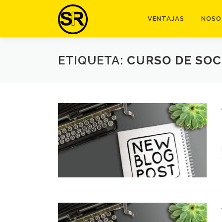
Saltar
al
VENTAJAS
NOSO
contenido
ETIQUETA:
CURSO DE SO