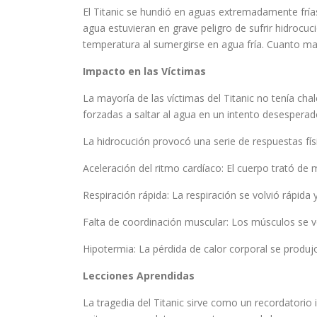
El Titanic se hundió en aguas extremadamente frías
agua estuvieran en grave peligro de sufrir hidroc
temperatura al sumergirse en agua fría. Cuanto may
Impacto en las Víctimas
La mayoría de las víctimas del Titanic no tenía cha
forzadas a saltar al agua en un intento desesperad
La hidrocución provocó una serie de respuestas fí
Aceleración del ritmo cardíaco: El cuerpo trató de 
Respiración rápida: La respiración se volvió rápida y
Falta de coordinación muscular: Los músculos se vol
Hipotermia: La pérdida de calor corporal se produjo 
Lecciones Aprendidas
La tragedia del Titanic sirve como un recordatorio