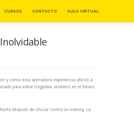
CURSOS
CONTACTO
AULA VIRTUAL
Inolvidable
ción y cómo esta aterradora experiencia afectó a
ado para evitar tragedias similares en el futuro.
o Norte después de chocar contra un iceberg. La