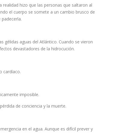
 realidad hizo que las personas que saltaron al
uando el cuerpo se somete a un cambio brusco de
 padecerla.
as gélidas aguas del Atlántico. Cuando se vieron
fectos devastadores de la hidrocución.
o cardíaco.
cticamente imposible.
 pérdida de conciencia y la muerte.
mergencia en el agua. Aunque es difícil prever y