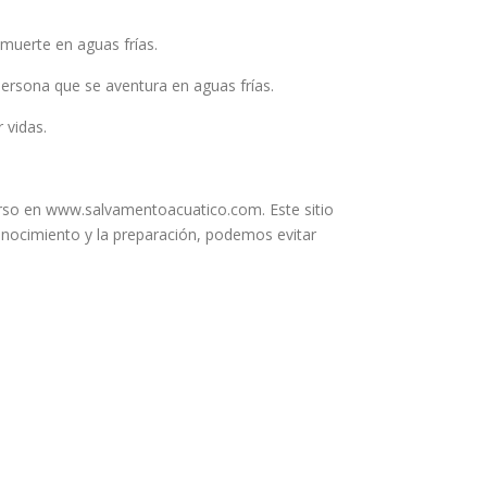
 muerte en aguas frías.
persona que se aventura en aguas frías.
 vidas.
rso en www.salvamentoacuatico.com. Este sitio
onocimiento y la preparación, podemos evitar