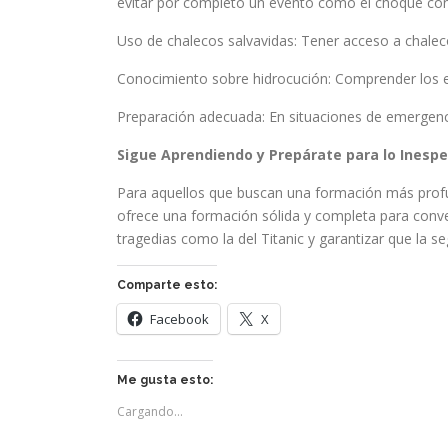
evitar por completo un evento como el choque con 
Uso de chalecos salvavidas: Tener acceso a chaleco
Conocimiento sobre hidrocución: Comprender los efe
Preparación adecuada: En situaciones de emergenci
Sigue Aprendiendo y Prepárate para lo Inesp
Para aquellos que buscan una formación más profu
ofrece una formación sólida y completa para conve
tragedias como la del Titanic y garantizar que la 
Comparte esto:
Facebook
X
Me gusta esto:
Cargando...