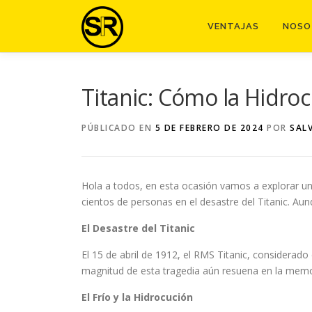
Saltar
al
VENTAJAS
NOSO
contenido
Titanic: Cómo la Hidro
PÚBLICADO EN
5 DE FEBRERO DE 2024
POR
SAL
Hola a todos, en esta ocasión vamos a explorar un 
cientos de personas en el desastre del Titanic. Au
El Desastre del Titanic
El 15 de abril de 1912, el RMS Titanic, considerad
magnitud de esta tragedia aún resuena en la memor
El Frío y la Hidrocución